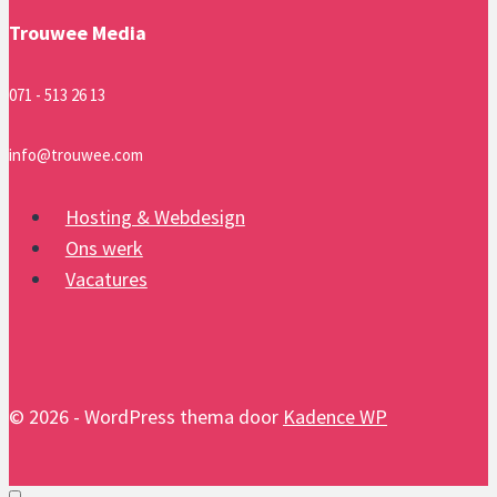
Trouwee Media
071 - 513 26 13
info@trouwee.com
Hosting & Webdesign
Ons werk
Vacatures
© 2026 - WordPress thema door
Kadence WP