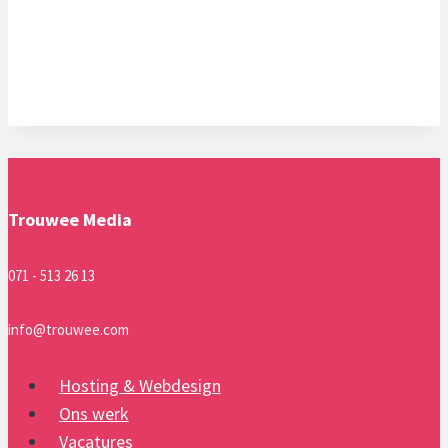
Trouwee Media
071 - 513 26 13
info@trouwee.com
Hosting & Webdesign
Ons werk
Vacatures