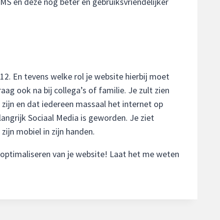
CMS en deze nog beter en gebruiksvriendelijker
12. En tevens welke rol je website hierbij moet
aag ook na bij collega’s of familie. Je zult zien
zijn en dat iedereen massaal het internet op
elangrijk Sociaal Media is geworden. Je ziet
ijn mobiel in zijn handen.
 optimaliseren van je website! Laat het me weten