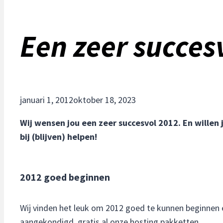
Een zeer succes
januari 1, 2012
oktober 18, 2023
Wij wensen jou een zeer succesvol 2012. En willen 
bij (blijven) helpen!
2012 goed beginnen
Wij vinden het leuk om 2012 goed te kunnen beginnen 
aangekondigd, gratis al onze hosting pakketten.