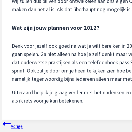
Wij zullen dus blijven door ontwikkelen aan ons eigen 
maken dan het al is. Als dat überhaupt nog mogelijk is.
Wat zijn jouw plannen voor 2012?
Denk voor jezelf ook goed na wat je wilt bereiken in 20
gaan spelen. Ga niet alleen na hoe je zelf denkt maar vr
dat ouderwetse praktijken als een telefoonboek passé 
sprint. Ook zul je door om je heen te kijken zien hoe b
namelijk tegenwoordig bijna iedereen alleen maar met z
Uiteraard help ik je graag verder met het nadenken en
als ik iets voor je kan betekenen.
Bericht
Vorige