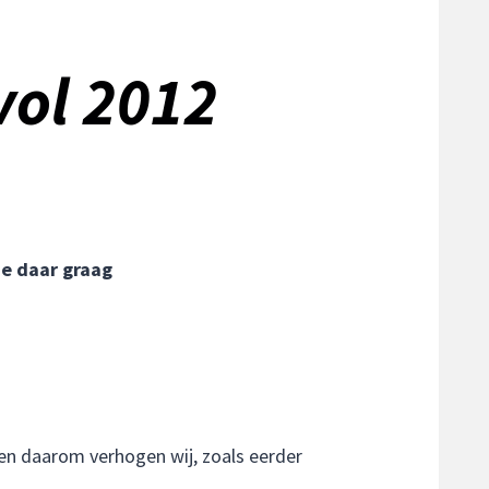
vol 2012
je daar graag
en daarom verhogen wij, zoals eerder