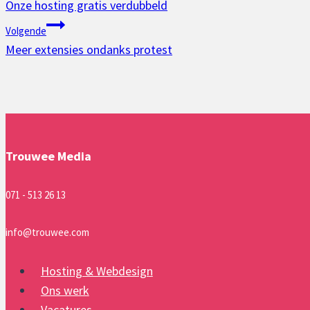
Onze hosting gratis verdubbeld
navigatie
Volgende
Meer extensies ondanks protest
Trouwee Media
071 - 513 26 13
info@trouwee.com
Hosting & Webdesign
Ons werk
Vacatures