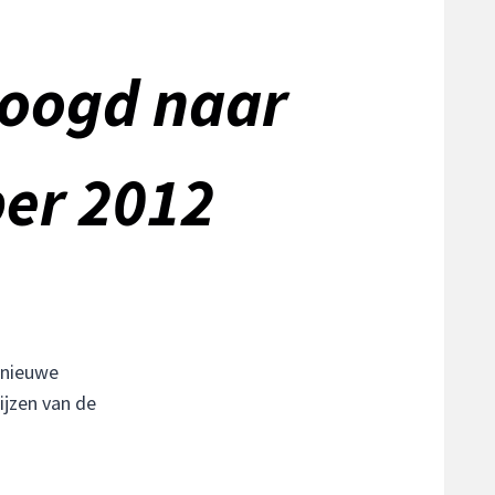
hoogd naar
ber 2012
 nieuwe
ijzen van de