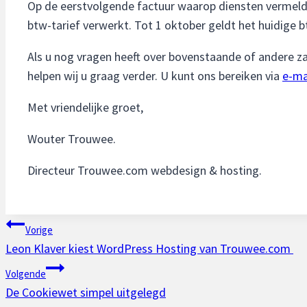
Op de eerstvolgende factuur waarop diensten vermeld 
btw-tarief verwerkt. Tot 1 oktober geldt het huidige 
Als u nog vragen heeft over bovenstaande of andere 
helpen wij u graag verder. U kunt ons bereiken via
e-ma
Met vriendelijke groet,
Wouter Trouwee.
Directeur Trouwee.com webdesign & hosting.
Bericht
Vorige
Leon Klaver kiest WordPress Hosting van Trouwee.com
navigatie
Volgende
De Cookiewet simpel uitgelegd